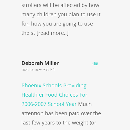
strollers will be affected by how
many children you plan to use it
for, how you are going to use
the st [read more..]
Deborah Miller
回覆
2025-03-18 at 2:33 上午
Phoenix Schools Providing
Healthier Food Choices For
2006-2007 School Year
Much
attention has been paid over the
last few years to the weight (or