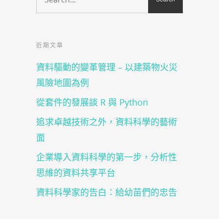
中
窗
開
中
啟)
開
啟)
近期文章
資料驅動的變革管理 – 以建築物火災
風險地圖為例
從套件的發展談 R 與 Python
追求卓越技術之外，資料科學的藝術
面
企業導入資料科學的第一步，分析性
思維的資料共享平台
資料科學家的告白：給幼苗們的忠告