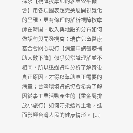
探求【視障按摩師的就業公平機
會】用各項圖表超完美展開視覺化
的呈現，更有條理的解析視障按摩
師在時間、收入與地點的分布如何
做調勻與開發機會；瑞信兒童醫療
基金會關心現行【病童申請醫療補
助人數下降】似乎與常識理解並不
相同，所以透過資料分析了解背後
真正原因，才得以幫助真正需要的
病童；台灣環境資訊協會希冀了解
因從事工業活動產生的【重金屬排
放小旅行】如何汙染這片土地，進
而影響台灣人民的健康情形。 […]