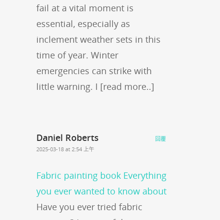
fail at a vital moment is
essential, especially as
inclement weather sets in this
time of year. Winter
emergencies can strike with
little warning. I [read more..]
Daniel Roberts
回覆
2025-03-18 at 2:54 上午
Fabric painting book Everything
you ever wanted to know about
Have you ever tried fabric