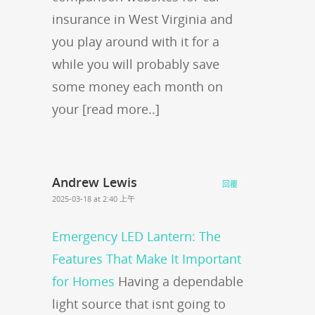
insurance in West Virginia and
you play around with it for a
while you will probably save
some money each month on
your [read more..]
Andrew Lewis
回覆
2025-03-18 at 2:40 上午
Emergency LED Lantern: The
Features That Make It Important
for Homes
Having a dependable
light source that isnt going to