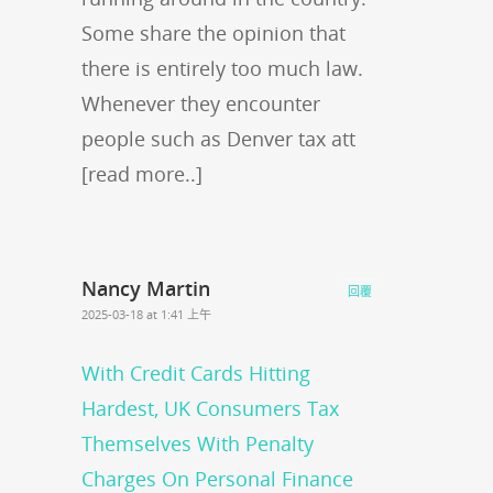
Some share the opinion that
there is entirely too much law.
Whenever they encounter
people such as Denver tax att
[read more..]
Nancy Martin
回覆
2025-03-18 at 1:41 上午
With Credit Cards Hitting
Hardest, UK Consumers Tax
Themselves With Penalty
Charges On Personal Finance