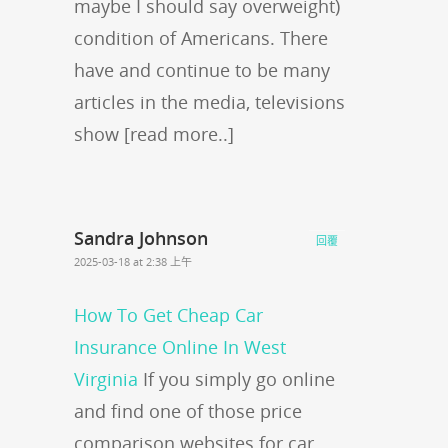
maybe I should say overweight)
condition of Americans. There
have and continue to be many
articles in the media, televisions
show [read more..]
Sandra Johnson
回覆
2025-03-18 at 2:38 上午
How To Get Cheap Car
Insurance Online In West
Virginia
If you simply go online
and find one of those price
comparison websites for car