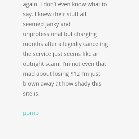
again. I don’t even know what to
say. I knew their stuff all
seemed janky and
unprofessional but charging
months after allegedly canceling
the service just seems like an
outright scam. I’m not even that
mad about losing $12 I’m just
blown away at how shady this
site is.
porno