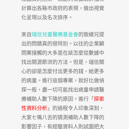
計算出各縣市政府的表現，做出視覺
化呈現以及名次排序。
來自
瑞信兒童醫療基金會
的致緯兄提
出的問題真的很特別。以往的企業顧
問案接觸的大多是在談怎麼從數據中
找出開源節流的方法。但是，瑞信關
心的卻是怎麼付出更多的錢，給更多
的病童。進行這個專案，就好比做偵
探一般，盡一切可能找出病童申請醫
療補助人數下降的原因。進行「
探索
性資料分析
」的過程令人印象深刻，
大家七嘴八舌的猜測補助人數下降的
影響因子，有經驗資料人則試圖把大