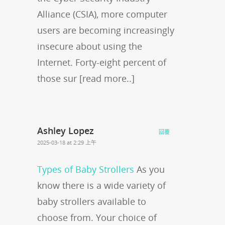
Alliance (CSIA), more computer
users are becoming increasingly
insecure about using the
Internet. Forty-eight percent of
those sur [read more..]
Ashley Lopez
回覆
2025-03-18 at 2:29 上午
Types of Baby Strollers
As you
know there is a wide variety of
baby strollers available to
choose from. Your choice of