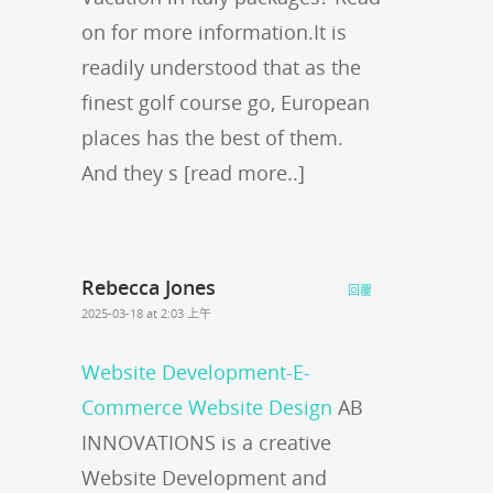
on for more information.It is
readily understood that as the
finest golf course go, European
places has the best of them.
And they s [read more..]
Rebecca Jones
回覆
2025-03-18 at 2:03 上午
Website Development-E-
Commerce Website Design
AB
INNOVATIONS is a creative
Website Development and