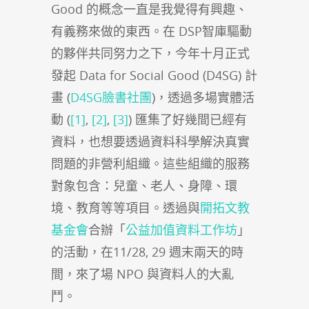
Good 的概念一直是我覺得有興趣、
有義務來做的東西。在 DSP智庫驅動
的夥伴共同努力之下，今年十月正式
發起 Data for Social Good (D4SG) 計
畫 (
D4SG臉書社團
)，透過多場實體活
動 (
[1]
,
[2]
,
[3]
) 匯集了好幾間已經有
資料，也想要透過資料科學解決真實
問題的非營利組織。這些組織的服務
對象包含：兒童、老人、身障、環
境、教育等等項目。透過與
開拓文教
基金會
合辦「
公益加值資料工作坊
」
的活動，在11/28, 29 週末兩天的時
間，來了場 NPO 與資料人的大亂
鬥。