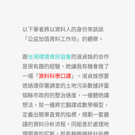
以下筆者將以資料人的身份來談談
「公益加值資料工作坊」的觀察。
跟
台灣環境資訊協會
的淑貞姊的合作
是很有趣的經驗，她讓我有機會做了
一場「
資料科學口譯
」。淑貞姊想要
透過環保署調查的土地污染數據評量
個縣市政府的整治速度，一邊聽她講
想法，就一邊將它翻譯成數學模型，
定義出簡單直覺的指標，規劃一套嚴
謹的資料分析流程。同組善於處理地
理圖資的尼斯，就能夠根據統計指標