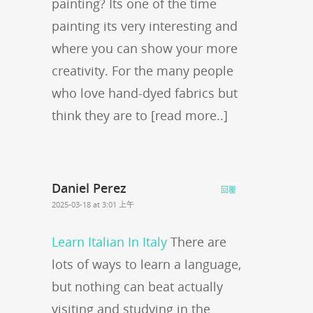
painting? Its one of the time
painting its very interesting and
where you can show your more
creativity. For the many people
who love hand-dyed fabrics but
think they are to [read more..]
Daniel Perez
回覆
2025-03-18 at 3:01 上午
Learn Italian In Italy
There are
lots of ways to learn a language,
but nothing can beat actually
visiting and studying in the