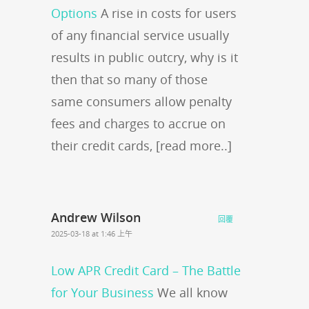
Options
A rise in costs for users
of any financial service usually
results in public outcry, why is it
then that so many of those
same consumers allow penalty
fees and charges to accrue on
their credit cards, [read more..]
Andrew Wilson
回覆
2025-03-18 at 1:46 上午
Low APR Credit Card – The Battle
for Your Business
We all know