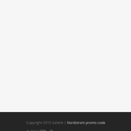
Copyright 2015 Salient |
Nordstrom promo code