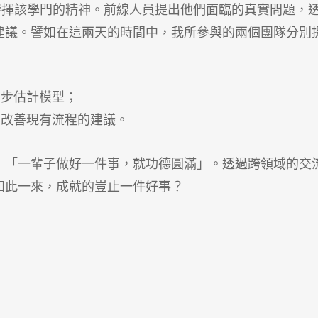
完全發揮該學門的精神。前線人員提出他們面臨的真實問題，
建議。譬如在這兩天的時間中，我所參與的兩個團隊分別
初步估計模型；
出改善現有流程的建議。
：「一輩子做好一件事，就功德圓滿」。透過跨領域的交
如此一來，成就的豈止一件好事？