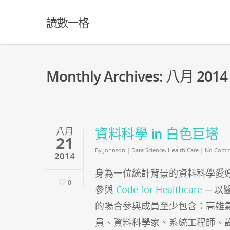
讀數一格
Monthly Archives: 八月 2014
資料科學 in 白色巨塔
八月
21
By
Johnson
|
Data Science
,
Health Care
|
No Comm
2014
身為一位統計背景的資料科學愛
0
參與
Code for Healthcare
─ 以
的場合參與成員至少包含：高雄
員、資料科學家、系統工程師、