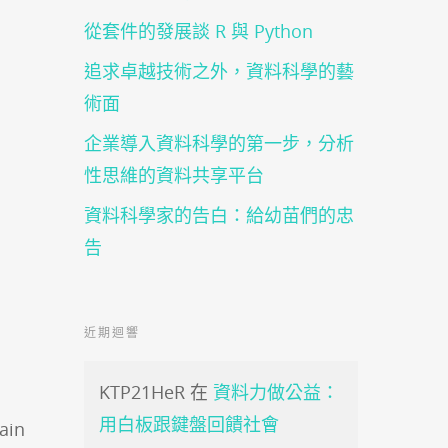
從套件的發展談 R 與 Python
追求卓越技術之外，資料科學的藝
術面
企業導入資料科學的第一步，分析
性思維的資料共享平台
資料科學家的告白：給幼苗們的忠
告
近期迴響
KTP21HeR
在
資料力做公益：
用白板跟鍵盤回饋社會
in