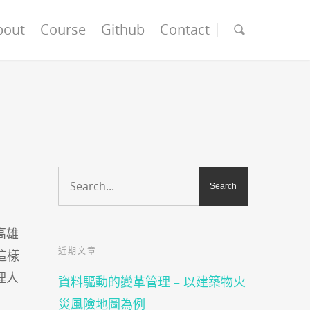
bout
Course
Github
Contact
高雄
近期文章
這樣
理人
資料驅動的變革管理 – 以建築物火
災風險地圖為例