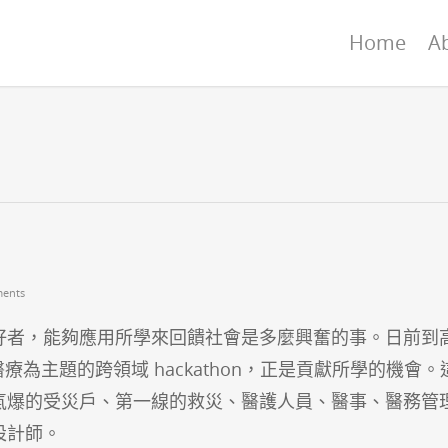
Home
A
ents
好者，能夠應用所學來回饋社會是多麼興奮的事。日前到
醫療為主題的跨領域 hackathon，正是貢獻所學的機會。
氣爆的受災戶、第一線的救災、醫護人員、醫事、醫務管
設計師。