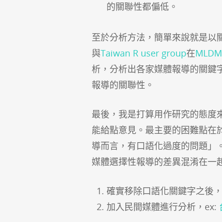
的關聯性都偏低。
至於分析方法，簡單來說就是以
與
Taiwan R user group
在
MLDM
析，分析出各家媒體報導的關鍵
報導的關聯性。
最後，我是打算用作研究的態度
能給點意見。最主要的困難點在
導而言，有口語化過度的問題」
媒體選擇性報導的差異混淆在一
確實移除口語化關鍵字之後，再
加入民間媒體進行分析，ex: