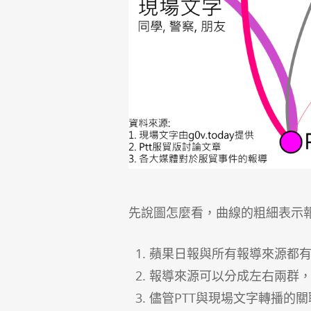
先說圖怎麼看，曲線的粗細表示
蘋果日報與所有報導來源都
報導來源可以分成左右兩群
儘管PTT與現場文字轉播的