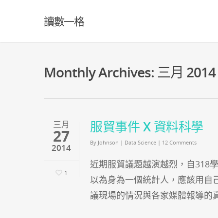
讀數一格
Monthly Archives: 三月 2014
服貿事件 X 資料科學
三月
27
By
Johnson
|
Data Science
|
12 Comments
2014
近期服貿議題越演越烈，自318
1
以為身為一個統計人，應該用自
議現場的情況與各家媒體報導的