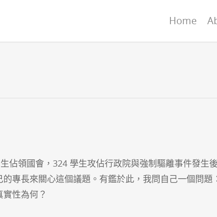
Home
A
學生佔領國會，324 學生攻佔行政院與強制驅離事件發生
己的專長來關心這個議題。有鑑於此，我問自己一個問題
真實性為何
？