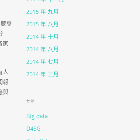
2015 年 九月
嘉葳參
2015 年 八月
分
2014 年 十月
各家
2014 年 八月
2014 年 七月
有人
2014 年 三月
聞報
應與
分類
Big data
D4SG