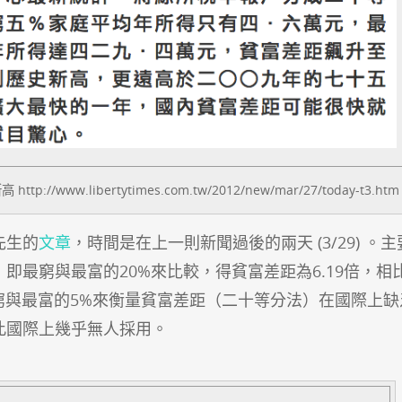
/www.libertytimes.com.tw/2012/new/mar/27/today-t3.htm
先生的
文章
，時間是在上一則新聞過後的兩天 (3/29) 。
即最窮與最富的20%來比較，得貧富差距為6.19倍，相
最窮與最富的5%來衡量貧富差距（二十等分法）在國際上缺
此國際上幾乎無人採用。