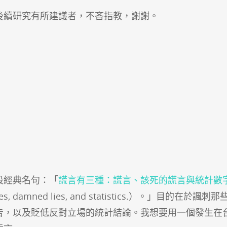
後續研究有所建議者，不吝指教，謝謝。
段經典名句：「
謊言有三種：謊言、該死的謊言與統計數
ies: lies, damned lies, and statistics.）。」目的在於諷
告，以及貶低反對立場的統計結論。我想要用一個發生在