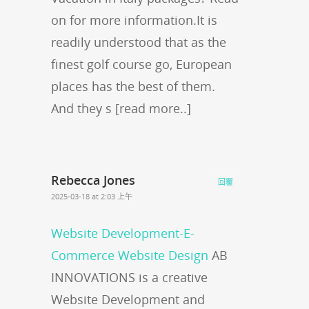
on for more information.It is
readily understood that as the
finest golf course go, European
places has the best of them.
And they s [read more..]
Rebecca Jones
回覆
2025-03-18 at 2:03 上午
Website Development-E-
Commerce Website Design
AB
INNOVATIONS is a creative
Website Development and