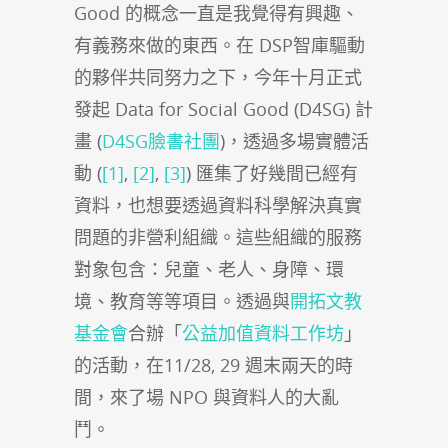
Good 的概念一直是我覺得有興趣、
有義務來做的東西。在 DSP智庫驅動
的夥伴共同努力之下，今年十月正式
發起 Data for Social Good (D4SG) 計
畫 (
D4SG臉書社團
)，透過多場實體活
動 (
[1]
,
[2]
,
[3]
) 匯集了好幾間已經有
資料，也想要透過資料科學解決真實
問題的非營利組織。這些組織的服務
對象包含：兒童、老人、身障、環
境、教育等等項目。透過與
開拓文教
基金會
合辦「
公益加值資料工作坊
」
的活動，在11/28, 29 週末兩天的時
間，來了場 NPO 與資料人的大亂
鬥。