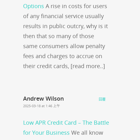
Options
A rise in costs for users
of any financial service usually
results in public outcry, why is it
then that so many of those
same consumers allow penalty
fees and charges to accrue on
their credit cards, [read more..]
Andrew Wilson
回覆
2025-03-18 at 1:46 上午
Low APR Credit Card – The Battle
for Your Business
We all know