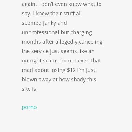
again. I don’t even know what to
say. I knew their stuff all
seemed janky and
unprofessional but charging
months after allegedly canceling
the service just seems like an
outright scam. I’m not even that
mad about losing $12 I’m just
blown away at how shady this
site is.
porno