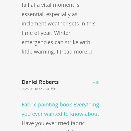
fail at a vital moment is
essential, especially as
inclement weather sets in this
time of year. Winter
emergencies can strike with
little warning. I [read more..]
Daniel Roberts
回覆
2025-03-18 at 2:54 上午
Fabric painting book Everything
you ever wanted to know about
Have you ever tried fabric