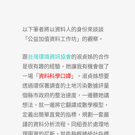
以下筆者將以資料人的身份來談談
「公益加值資料工作坊」的觀察。
跟
台灣環境資訊協會
的淑貞姊的合作
是很有趣的經驗，她讓我有機會做了
一場「
資料科學口譯
」。淑貞姊想要
透過環保署調查的土地污染數據評量
個縣市政府的整治速度，一邊聽她講
想法，就一邊將它翻譯成數學模型，
定義出簡單直覺的指標，規劃一套嚴
謹的資料分析流程。同組善於處理地
理圖資的尼斯，就能夠根據統計指標