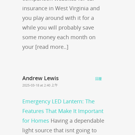
insurance in West Virginia and
you play around with it for a
while you will probably save
some money each month on
your [read more..]
Andrew Lewis
回覆
2025-03-18 at 2:40 上午
Emergency LED Lantern: The
Features That Make It Important
for Homes
Having a dependable
light source that isnt going to