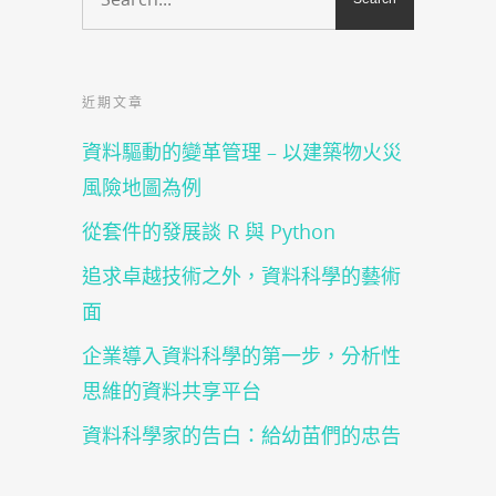
中
窗
開
中
啟)
開
啟)
近期文章
資料驅動的變革管理 – 以建築物火災
風險地圖為例
從套件的發展談 R 與 Python
追求卓越技術之外，資料科學的藝術
面
企業導入資料科學的第一步，分析性
思維的資料共享平台
資料科學家的告白：給幼苗們的忠告