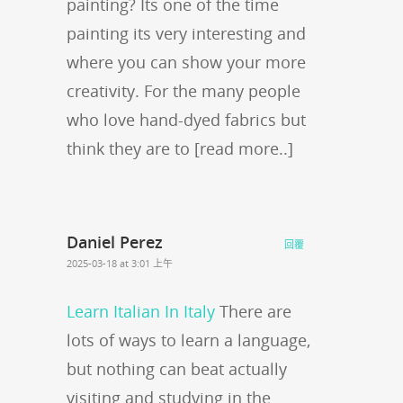
painting? Its one of the time
painting its very interesting and
where you can show your more
creativity. For the many people
who love hand-dyed fabrics but
think they are to [read more..]
Daniel Perez
回覆
2025-03-18 at 3:01 上午
Learn Italian In Italy
There are
lots of ways to learn a language,
but nothing can beat actually
visiting and studying in the