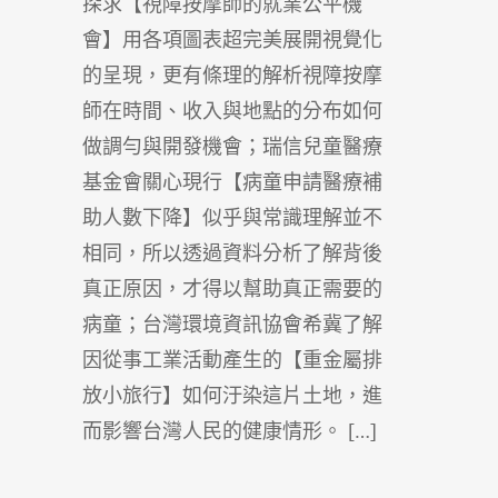
探求【視障按摩師的就業公平機
會】用各項圖表超完美展開視覺化
的呈現，更有條理的解析視障按摩
師在時間、收入與地點的分布如何
做調勻與開發機會；瑞信兒童醫療
基金會關心現行【病童申請醫療補
助人數下降】似乎與常識理解並不
相同，所以透過資料分析了解背後
真正原因，才得以幫助真正需要的
病童；台灣環境資訊協會希冀了解
因從事工業活動產生的【重金屬排
放小旅行】如何汙染這片土地，進
而影響台灣人民的健康情形。 […]