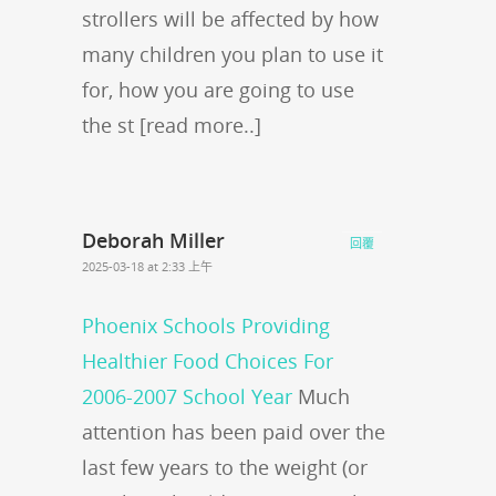
strollers will be affected by how
many children you plan to use it
for, how you are going to use
the st [read more..]
Deborah Miller
回覆
2025-03-18 at 2:33 上午
Phoenix Schools Providing
Healthier Food Choices For
2006-2007 School Year
Much
attention has been paid over the
last few years to the weight (or