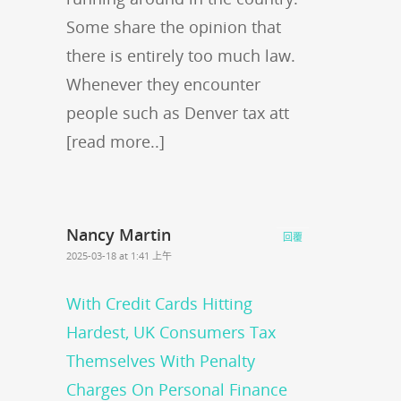
Some share the opinion that
there is entirely too much law.
Whenever they encounter
people such as Denver tax att
[read more..]
Nancy Martin
回覆
2025-03-18 at 1:41 上午
With Credit Cards Hitting
Hardest, UK Consumers Tax
Themselves With Penalty
Charges On Personal Finance