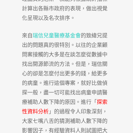
計算出各縣市政府的表現，做出視覺
化呈現以及名次排序。
來自
瑞信兒童醫療基金會
的致緯兄提
出的問題真的很特別。以往的企業顧
問案接觸的大多是在談怎麼從數據中
找出開源節流的方法。但是，瑞信關
心的卻是怎麼付出更多的錢，給更多
的病童。進行這個專案，就好比做偵
探一般，盡一切可能找出病童申請醫
療補助人數下降的原因。進行「
探索
性資料分析
」的過程令人印象深刻，
大家七嘴八舌的猜測補助人數下降的
影響因子，有經驗資料人則試圖把大