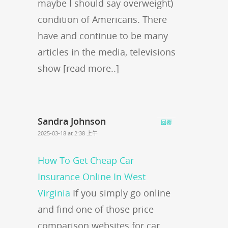
maybe I should say overweight)
condition of Americans. There
have and continue to be many
articles in the media, televisions
show [read more..]
Sandra Johnson
回覆
2025-03-18 at 2:38 上午
How To Get Cheap Car
Insurance Online In West
Virginia
If you simply go online
and find one of those price
comparison websites for car