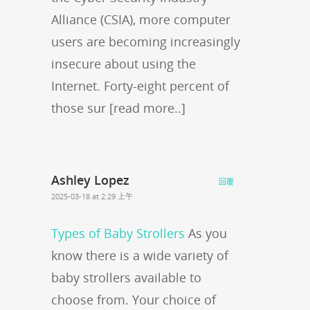
Alliance (CSIA), more computer
users are becoming increasingly
insecure about using the
Internet. Forty-eight percent of
those sur [read more..]
Ashley Lopez
回覆
2025-03-18 at 2:29 上午
Types of Baby Strollers
As you
know there is a wide variety of
baby strollers available to
choose from. Your choice of