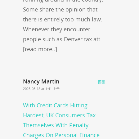
Some share the opinion that
there is entirely too much law.
Whenever they encounter
people such as Denver tax att
[read more..]
Nancy Martin
回覆
2025-03-18 at 1:41 上午
With Credit Cards Hitting
Hardest, UK Consumers Tax
Themselves With Penalty
Charges On Personal Finance