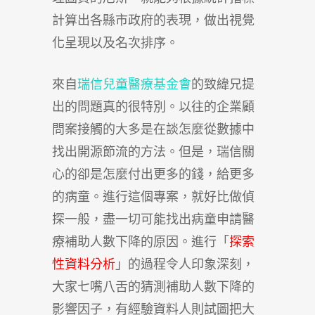
計算出各縣市政府的表現，做出視覺
化呈現以及名次排序。
來自
瑞信兒童醫療基金會
的致緯兄提
出的問題真的很特別。以往的企業顧
問案接觸的大多是在談怎麼從數據中
找出開源節流的方法。但是，瑞信關
心的卻是怎麼付出更多的錢，給更多
的病童。進行這個專案，就好比做偵
探一般，盡一切可能找出病童申請醫
療補助人數下降的原因。進行「
探索
性資料分析
」的過程令人印象深刻，
大家七嘴八舌的猜測補助人數下降的
影響因子，有經驗資料人則試圖把大