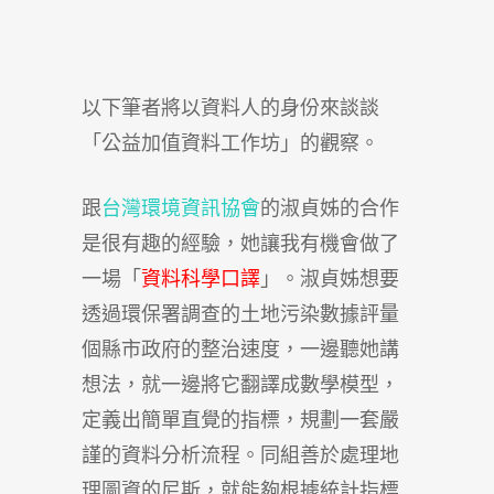
以下筆者將以資料人的身份來談談
「公益加值資料工作坊」的觀察。
跟
台灣環境資訊協會
的淑貞姊的合作
是很有趣的經驗，她讓我有機會做了
一場「
資料科學口譯
」。淑貞姊想要
透過環保署調查的土地污染數據評量
個縣市政府的整治速度，一邊聽她講
想法，就一邊將它翻譯成數學模型，
定義出簡單直覺的指標，規劃一套嚴
謹的資料分析流程。同組善於處理地
理圖資的尼斯，就能夠根據統計指標