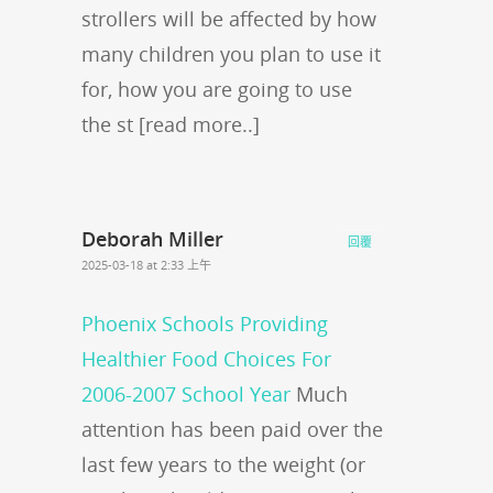
strollers will be affected by how
many children you plan to use it
for, how you are going to use
the st [read more..]
Deborah Miller
回覆
2025-03-18 at 2:33 上午
Phoenix Schools Providing
Healthier Food Choices For
2006-2007 School Year
Much
attention has been paid over the
last few years to the weight (or