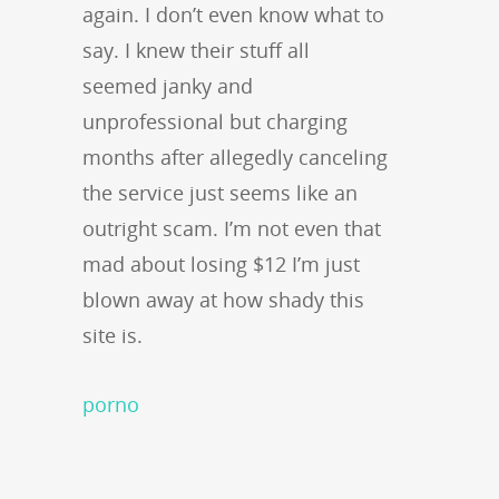
again. I don’t even know what to
say. I knew their stuff all
seemed janky and
unprofessional but charging
months after allegedly canceling
the service just seems like an
outright scam. I’m not even that
mad about losing $12 I’m just
blown away at how shady this
site is.
porno