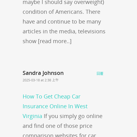
maybe I should say overweight)
condition of Americans. There
have and continue to be many
articles in the media, televisions
show [read more..]
Sandra Johnson
回覆
2025-03-18 at 2:38 上午
How To Get Cheap Car
Insurance Online In West
Virginia
If you simply go online
and find one of those price
comparison websites for car