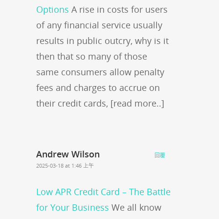
Options
A rise in costs for users
of any financial service usually
results in public outcry, why is it
then that so many of those
same consumers allow penalty
fees and charges to accrue on
their credit cards, [read more..]
Andrew Wilson
回覆
2025-03-18 at 1:46 上午
Low APR Credit Card – The Battle
for Your Business
We all know