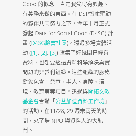
Good 的概念一直是我覺得有興趣、
有義務來做的東西。在 DSP智庫驅動
的夥伴共同努力之下，今年十月正式
發起 Data for Social Good (D4SG) 計
畫 (
D4SG臉書社團
)，透過多場實體活
動 (
[1]
,
[2]
,
[3]
) 匯集了好幾間已經有
資料，也想要透過資料科學解決真實
問題的非營利組織。這些組織的服務
對象包含：兒童、老人、身障、環
境、教育等等項目。透過與
開拓文教
基金會
合辦「
公益加值資料工作坊
」
的活動，在11/28, 29 週末兩天的時
間，來了場 NPO 與資料人的大亂
鬥。