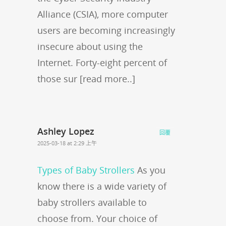
Alliance (CSIA), more computer
users are becoming increasingly
insecure about using the
Internet. Forty-eight percent of
those sur [read more..]
Ashley Lopez
回覆
2025-03-18 at 2:29 上午
Types of Baby Strollers
As you
know there is a wide variety of
baby strollers available to
choose from. Your choice of