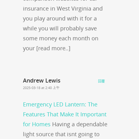
insurance in West Virginia and
you play around with it for a
while you will probably save
some money each month on
your [read more..]
Andrew Lewis
回覆
2025-03-18 at 2:40 上午
Emergency LED Lantern: The
Features That Make It Important
for Homes
Having a dependable
light source that isnt going to