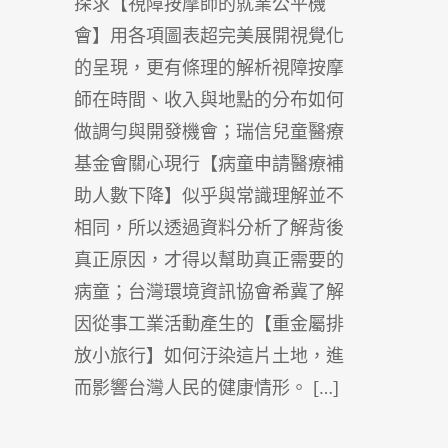
探求【視障按摩師的就業公平機
會】用各項圖表超完美展開視覺化
的呈現，更有條理的解析視障按摩
師在時間、收入與地點的分布如何
做調勻與開發機會；瑞信兒童醫療
基金會關心現行【病童申請醫療補
助人數下降】似乎與常識理解並不
相同，所以透過資料分析了解背後
真正原因，才得以幫助真正需要的
病童；台灣環境資訊協會希冀了解
因從事工業活動產生的【重金屬排
放小旅行】如何汙染這片土地，進
而影響台灣人民的健康情形。 […]