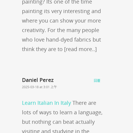
painting? Its one of the time
painting its very interesting and
where you can show your more
creativity. For the many people
who love hand-dyed fabrics but
think they are to [read more..]
Daniel Perez
回覆
2025-03-18 at 3:01 上午
Learn Italian In Italy
There are
lots of ways to learn a language,
but nothing can beat actually
visiting and studying in the