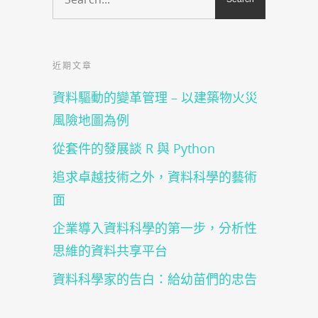
中
窗
開
中
啟)
開
啟)
近期文章
資料驅動的變革管理 – 以建築物火災
風險地圖為例
從套件的發展談 R 與 Python
追求卓越技術之外，資料科學的藝術
面
企業導入資料科學的第一步，分析性
思維的資料共享平台
資料科學家的告白：給幼苗們的忠告