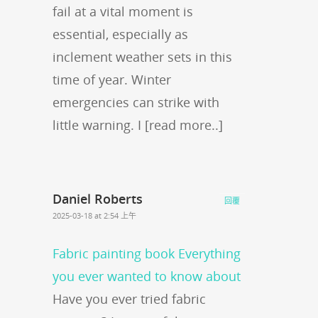
fail at a vital moment is
essential, especially as
inclement weather sets in this
time of year. Winter
emergencies can strike with
little warning. I [read more..]
Daniel Roberts
回覆
2025-03-18 at 2:54 上午
Fabric painting book Everything
you ever wanted to know about
Have you ever tried fabric