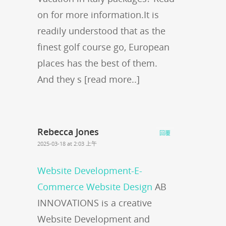
on for more information.It is
readily understood that as the
finest golf course go, European
places has the best of them.
And they s [read more..]
Rebecca Jones
回覆
2025-03-18 at 2:03 上午
Website Development-E-
Commerce Website Design
AB
INNOVATIONS is a creative
Website Development and