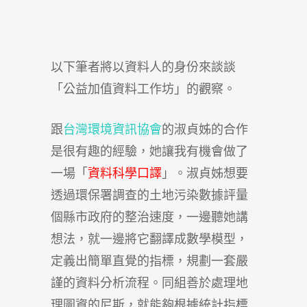
以下筆者將以資料人的身份來談談
「公益加值資料工作坊」的觀察。
跟
台灣環境資訊協會
的淑貞姊的合作
是很有趣的經驗，她讓我有機會做了
一場「
資料科學口譯
」。淑貞姊想要
透過環保署調查的土地污染數據評量
個縣市政府的整治速度，一邊聽她講
想法，就一邊將它翻譯成數學模型，
定義出簡單直覺的指標，規劃一套嚴
謹的資料分析流程。同組善於處理地
理圖資的尼斯，就能夠根據統計指標