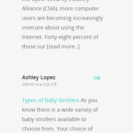
Alliance (CSIA), more computer
users are becoming increasingly
insecure about using the
Internet. Forty-eight percent of
those sur [read more..]
Ashley Lopez
回覆
2025-03-18 at 2:29 上午
Types of Baby Strollers
As you
know there is a wide variety of
baby strollers available to
choose from. Your choice of