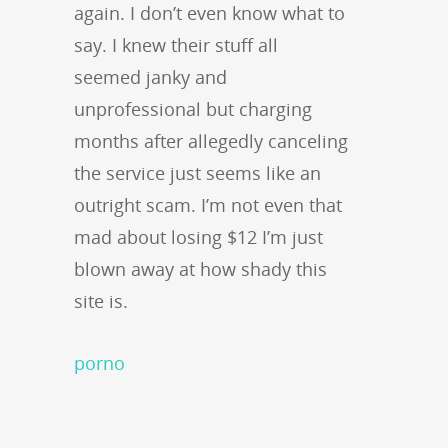
again. I don’t even know what to
say. I knew their stuff all
seemed janky and
unprofessional but charging
months after allegedly canceling
the service just seems like an
outright scam. I’m not even that
mad about losing $12 I’m just
blown away at how shady this
site is.
porno