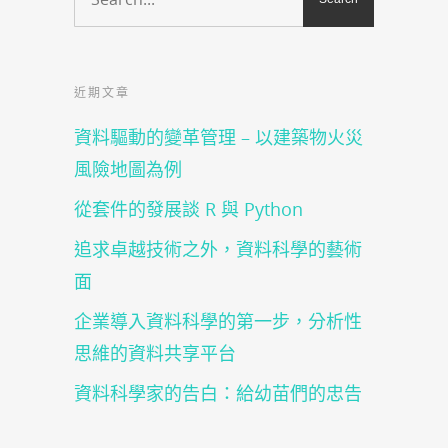
中
窗
開
中
啟)
開
啟)
近期文章
資料驅動的變革管理 – 以建築物火災
風險地圖為例
從套件的發展談 R 與 Python
追求卓越技術之外，資料科學的藝術
面
企業導入資料科學的第一步，分析性
思維的資料共享平台
資料科學家的告白：給幼苗們的忠告