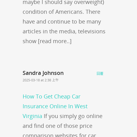
maybe I should say overweight)
condition of Americans. There
have and continue to be many
articles in the media, televisions
show [read more..]
Sandra Johnson
回覆
2025-03-18 at 2:38 上午
How To Get Cheap Car
Insurance Online In West
Virginia
If you simply go online
and find one of those price
comparison websites for car