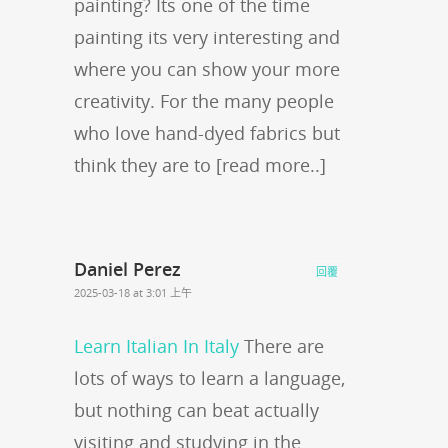
painting? Its one of the time
painting its very interesting and
where you can show your more
creativity. For the many people
who love hand-dyed fabrics but
think they are to [read more..]
Daniel Perez
回覆
2025-03-18 at 3:01 上午
Learn Italian In Italy
There are
lots of ways to learn a language,
but nothing can beat actually
visiting and studying in the