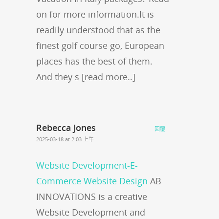
on for more information.It is
readily understood that as the
finest golf course go, European
places has the best of them.
And they s [read more..]
Rebecca Jones
回覆
2025-03-18 at 2:03 上午
Website Development-E-
Commerce Website Design
AB
INNOVATIONS is a creative
Website Development and