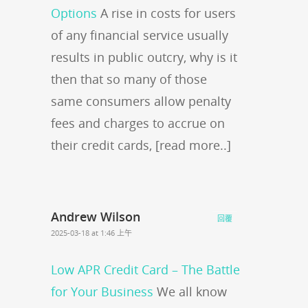
Options
A rise in costs for users
of any financial service usually
results in public outcry, why is it
then that so many of those
same consumers allow penalty
fees and charges to accrue on
their credit cards, [read more..]
Andrew Wilson
回覆
2025-03-18 at 1:46 上午
Low APR Credit Card – The Battle
for Your Business
We all know