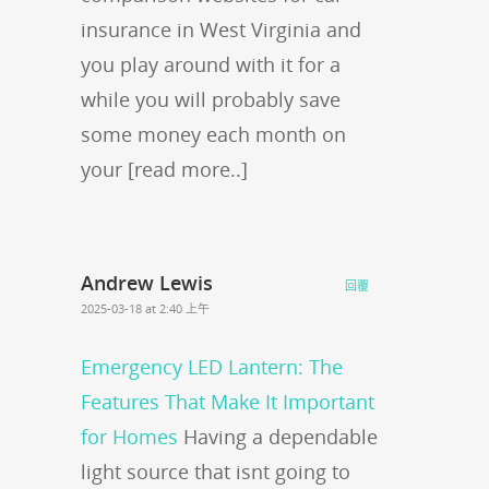
insurance in West Virginia and
you play around with it for a
while you will probably save
some money each month on
your [read more..]
Andrew Lewis
回覆
2025-03-18 at 2:40 上午
Emergency LED Lantern: The
Features That Make It Important
for Homes
Having a dependable
light source that isnt going to