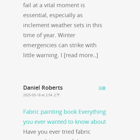
fail at a vital moment is
essential, especially as
inclement weather sets in this
time of year. Winter
emergencies can strike with
little warning. I [read more..]
Daniel Roberts
回覆
2025-03-18 at 2:54 上午
Fabric painting book Everything
you ever wanted to know about
Have you ever tried fabric