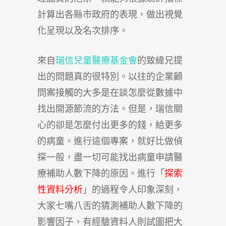
計算出各縣市政府的表現，做出視覺
化呈現以及名次排序。
來自
瑞信兒童醫療基金會
的致緯兄提
出的問題真的很特別。以往的企業顧
問案接觸的大多是在談怎麼從數據中
找出開源節流的方法。但是，瑞信關
心的卻是怎麼付出更多的錢，給更多
的病童。進行這個專案，就好比做偵
探一般，盡一切可能找出病童申請醫
療補助人數下降的原因。進行「
探索
性資料分析
」的過程令人印象深刻，
大家七嘴八舌的猜測補助人數下降的
影響因子，有經驗資料人則試圖把大