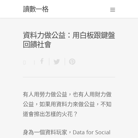
讀數一格
資料力做公益：用白板跟鍵盤
回饋社會
有人用勞力做公益，也有人用財力做
公益，如果用資料力來做公益，不知
道會擦出怎樣的火花？
身為一個資料玩家，Data for Social