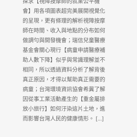
探求【視障按摩師的就業公平機
會】用各項圖表超完美展開視覺化
的呈現，更有條理的解析視障按摩
師在時間、收入與地點的分布如何
做調勻與開發機會；瑞信兒童醫療
基金會關心現行【病童申請醫療補
助人數下降】似乎與常識理解並不
相同，所以透過資料分析了解背後
真正原因，才得以幫助真正需要的
病童；台灣環境資訊協會希冀了解
因從事工業活動產生的【重金屬排
放小旅行】如何汙染這片土地，進
而影響台灣人民的健康情形。 […]