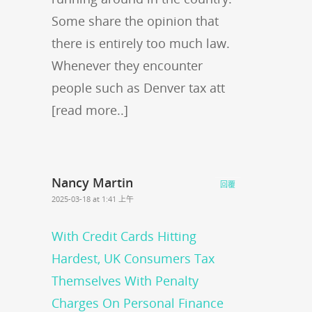
Some share the opinion that
there is entirely too much law.
Whenever they encounter
people such as Denver tax att
[read more..]
Nancy Martin
回覆
2025-03-18 at 1:41 上午
With Credit Cards Hitting
Hardest, UK Consumers Tax
Themselves With Penalty
Charges On Personal Finance