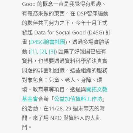
Good 的概念一直是我覺得有興趣、
有義務來做的東西。在 DSP智庫驅動
的夥伴共同努力之下，今年十月正式
發起 Data for Social Good (D4SG) 計
畫 (
D4SG臉書社團
)，透過多場實體活
動 (
[1]
,
[2]
,
[3]
) 匯集了好幾間已經有
資料，也想要透過資料科學解決真實
問題的非營利組織。這些組織的服務
對象包含：兒童、老人、身障、環
境、教育等等項目。透過與
開拓文教
基金會
合辦「
公益加值資料工作坊
」
的活動，在11/28, 29 週末兩天的時
間，來了場 NPO 與資料人的大亂
鬥。