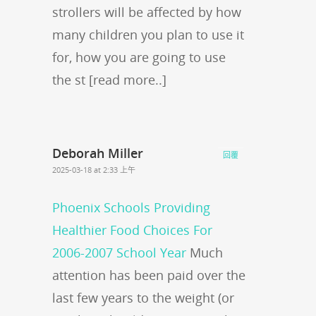
strollers will be affected by how
many children you plan to use it
for, how you are going to use
the st [read more..]
Deborah Miller
回覆
2025-03-18 at 2:33 上午
Phoenix Schools Providing
Healthier Food Choices For
2006-2007 School Year
Much
attention has been paid over the
last few years to the weight (or