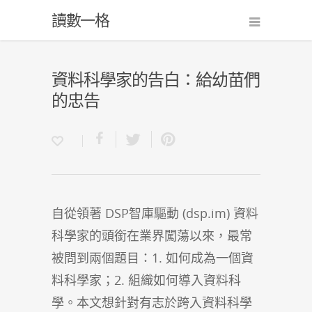
讀數一格
資料科學家的告白：給幼苗們
的忠告
自從領著 DSP智庫驅動 (dsp.im) 資料
科學家的頭銜在業界闖蕩以來，最常
被問到兩個題目：1. 如何成為一個資
料科學家；2. 組織如何導入資料科
學。本文想針對有志於跨入資料科學