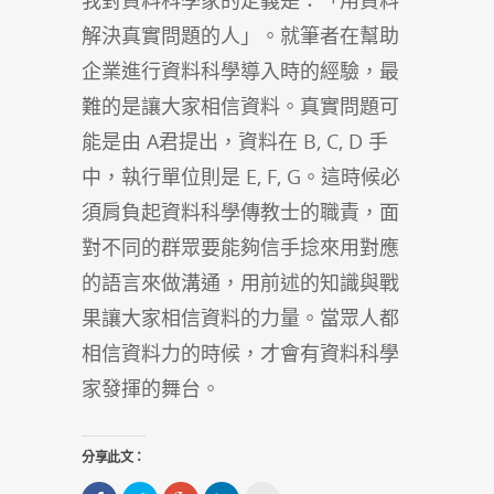
我對資料科學家的定義是：「用資料
解決真實問題的人」。就筆者在幫助
企業進行資料科學導入時的經驗，最
難的是讓大家相信資料。真實問題可
能是由 A君提出，資料在 B, C, D 手
中，執行單位則是 E, F, G。這時候必
須肩負起資料科學傳教士的職責，面
對不同的群眾要能夠信手捻來用對應
的語言來做溝通，用前述的知識與戰
果讓大家相信資料的力量。當眾人都
相信資料力的時候，才會有資料科學
家發揮的舞台。
分享此文：