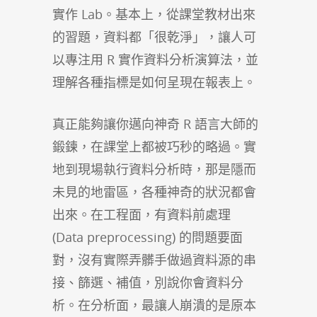
實作 Lab。基本上，從課堂教材出來
的習題，資料都「很乾淨」，讓人可
以專注用 R 實作資料分析演算法，並
理解各種指標是如何呈現在報表上。
真正能夠讓你邁向神奇 R 語言大師的
鍛鍊，在課堂上都被巧秒的略過。實
地到現場執行資料分析時，那是隱而
未見的
地雷區，各種神奇的狀況都會
出來。在工程面，有資料前處理
(Data preprocessing) 的問題要面
對，沒有實際弄髒手做過資料源的串
接、篩選、補值，別說你會資料分
析。在分析面，最讓人崩潰的是
原本