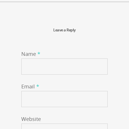
Leave a Reply
Name
*
Email
*
Website