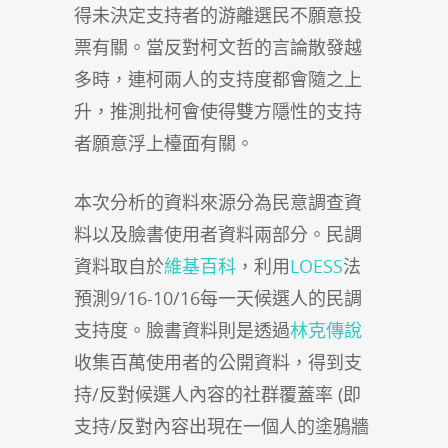
得未決定支持者的游離選民不願意投
票有關。當反對柯文哲的言論散發越
多時，連柯兩人的支持度都會隨之上
升，推測批柯會使得雙方隱性的支持
者願意浮上檯面有關。
本次分析的資料來源分為民意調查資
料以及臉書使用者資料兩部分。民調
資料取自於
維基百科
，利用
LOESS
法
預測9/16-10/16每一天候選人的民調
支持度。臉書資料則是透過
林克傳說
收集百萬使用者的公開資料，得到支
持/反對候選人內容的社群覆蓋率 (即
支持/反對內容出現在一個人的塗鴉牆