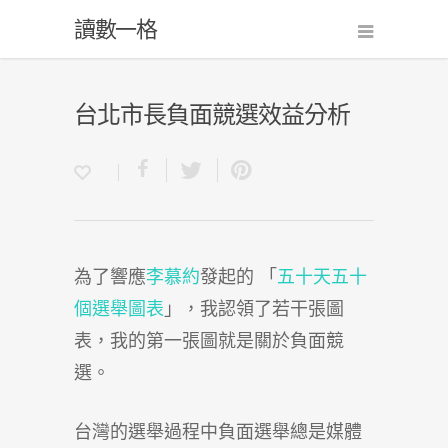
讀數一格
台北市長負面競選效益分析
為了響應
李慕約
發起的 「
五十天五十
個選舉圖表
」，我認領了若干張圖
表，我的第一張圖就是關於負面競
選。
台灣的選舉過程中負面選舉總是媒體