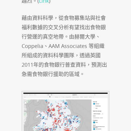
越烈。(
Link
)
藉由資料科學，從食物募集站與社會
福利數據的交叉分析有望找出食物銀
行營運的真空地帶。由赫爾大學、
Coppelia、AAM Associates 等組織
所組成的資料科學團隊，透過英國
2011年的食物銀行普查資料，預測出
急需食物銀行援助的區域。