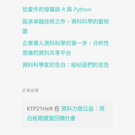
從套件的發展談 R 與 Python
追求卓越技術之外，資料科學的藝術
面
企業導入資料科學的第一步，分析性
思維的資料共享平台
資料科學家的告白：給幼苗們的忠告
近期迴響
KTP21HeR
在
資料力做公益：用
白板跟鍵盤回饋社會