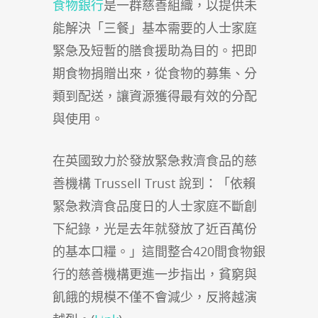
食物銀行
是一群慈善組織，以提供未
能解決「三餐」基本需要的人士家庭
緊急及短暫的膳食援助為目的。把即
期食物捐贈出來，從食物的募集、分
類到配送，讓資源獲得最有效的分配
與使用。
在英國致力於發放緊急救濟食品的慈
善機構 Trussell Trust 說到：「依賴
緊急救濟食品度日的人士家庭不斷創
下紀錄，光是去年就發放了近百萬份
的基本口糧。」這間整合420間食物銀
行的慈善機構更進一步指出，貧窮與
飢餓的規模不僅不會減少，反將越演