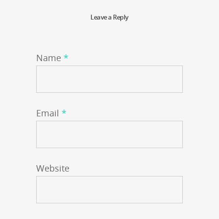
Leave a Reply
Name
*
Email
*
Website