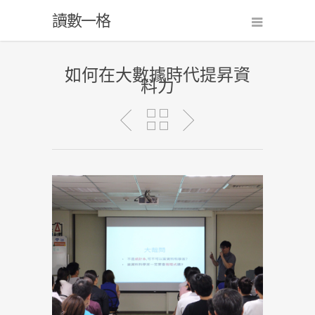
讀數一格
如何在大數據時代提昇資
料力